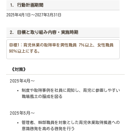
1. 行動計画期間
2025年4月1日～2027年3月31日
2. 目標と取り組み内容・実施時期
目標1：育児休業の取得率を男性職員 7％以上、女性職員
90％以上にする。
《対策》
2025年4月～
制度や取得事例を社員に周知し、育児に参画しやすい
職場風土の醸成を図る
2025年5月～
管理者、幹部職員を対象とした育児休業取得推進への
意識啓発を高める啓発を行う